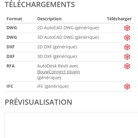
TÉLÉCHARGEMENTS
Format
Description
Télécharger
DWG
2D AutoCAD DWG (générique)
DWG
3D AutoCAD DWG (générique)
DXF
2D DXF (générique)
DXF
3D DXF (générique)
RFA
AutoDesk Revit avec
BouwConnect plugin
(générique)
IFC
IFC (générique)
PRÉVISUALISATION