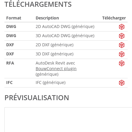
TÉLÉCHARGEMENTS
Format
Description
Télécharger
DWG
2D AutoCAD DWG (générique)
DWG
3D AutoCAD DWG (générique)
DXF
2D DXF (générique)
DXF
3D DXF (générique)
RFA
AutoDesk Revit avec
BouwConnect plugin
(générique)
IFC
IFC (générique)
PRÉVISUALISATION