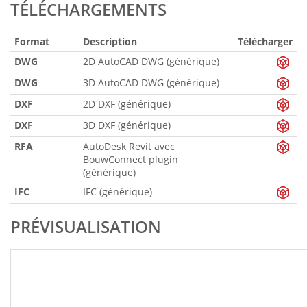
TÉLÉCHARGEMENTS
Format
Description
Télécharger
DWG
2D AutoCAD DWG (générique)
DWG
3D AutoCAD DWG (générique)
DXF
2D DXF (générique)
DXF
3D DXF (générique)
RFA
AutoDesk Revit avec
BouwConnect plugin
(générique)
IFC
IFC (générique)
PRÉVISUALISATION