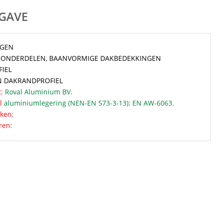
GAVE
NGEN
 ONDERDELEN, BAANVORMIGE DAKBEDEKKINGEN
IEL
N DAKRANDPROFIEL
:
Roval Aluminium BV.
l
aluminiumlegering (NEN-EN 573-3-13): EN AW-6063.
ken:
ren: