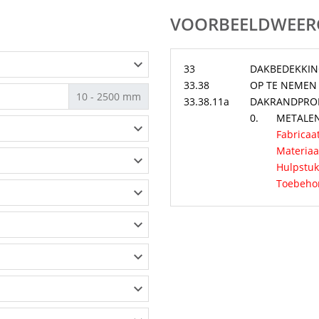
VOORBEELDWEER
33
DAKBEDEKKI
33.38
OP TE NEMEN
10 - 2500 mm
33.38.11a
DAKRANDPROF
0.
METALE
Fabricaat
Materiaa
Hulpstuk
Toebeho