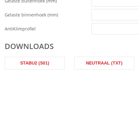
Gelaste buitenhoek (mm)
Gelaste binnenhoek (mm)
AntiKlimprofiel
DOWNLOADS
STABU2 (S01)
NEUTRAAL (TXT)