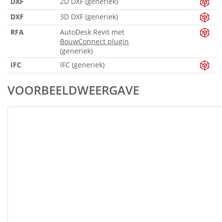
DXF
2D DXF (generiek)
DXF
3D DXF (generiek)
RFA
AutoDesk Revit met
BouwConnect plugin
(generiek)
IFC
IFC (generiek)
VOORBEELDWEERGAVE