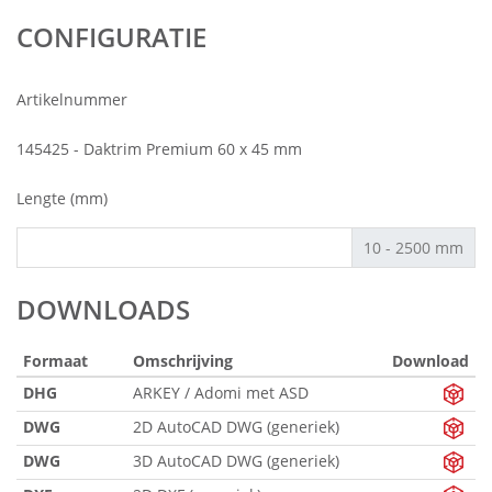
CONFIGURATIE
Artikelnummer
145425 - Daktrim Premium 60 x 45 mm
Lengte (mm)
10 - 2500 mm
DOWNLOADS
Formaat
Omschrijving
Download
DHG
ARKEY / Adomi met ASD
DWG
2D AutoCAD DWG (generiek)
DWG
3D AutoCAD DWG (generiek)