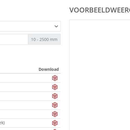
VOORBEELDWEER
10 - 2500 mm
Download
ek)