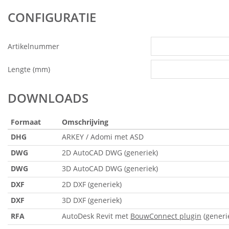
CONFIGURATIE
Artikelnummer
Lengte (mm)
DOWNLOADS
Formaat
Omschrijving
DHG
ARKEY / Adomi met ASD
DWG
2D AutoCAD DWG (generiek)
DWG
3D AutoCAD DWG (generiek)
DXF
2D DXF (generiek)
DXF
3D DXF (generiek)
RFA
AutoDesk Revit met
BouwConnect plugin
(generi