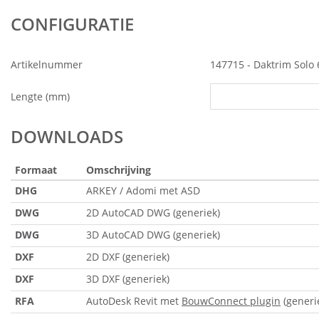
CONFIGURATIE
Artikelnummer
147715 - Daktrim Solo
Lengte (mm)
DOWNLOADS
Formaat
Omschrijving
DHG
ARKEY / Adomi met ASD
DWG
2D AutoCAD DWG (generiek)
DWG
3D AutoCAD DWG (generiek)
DXF
2D DXF (generiek)
DXF
3D DXF (generiek)
RFA
AutoDesk Revit met
BouwConnect plugin
(generi