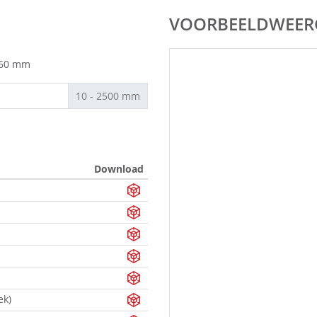
VOORBEELDWEER
 60 mm
10 - 2500 mm
Download
ek)