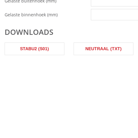
Gelaste buitenhoek (mm)
Gelaste binnenhoek (mm)
DOWNLOADS
STABU2 (S01)
NEUTRAAL (TXT)