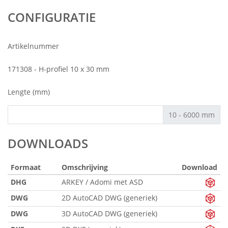
CONFIGURATIE
Artikelnummer
171308 - H-profiel 10 x 30 mm
Lengte (mm)
10 - 6000 mm
DOWNLOADS
Formaat
Omschrijving
Download
DHG
ARKEY / Adomi met ASD
DWG
2D AutoCAD DWG (generiek)
DWG
3D AutoCAD DWG (generiek)