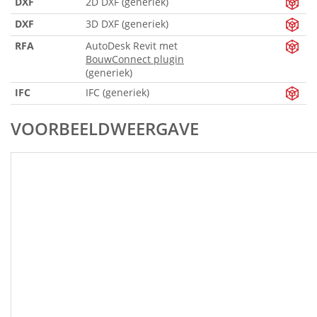
DXF
2D DXF (generiek)
DXF
3D DXF (generiek)
RFA
AutoDesk Revit met
BouwConnect plugin
(generiek)
IFC
IFC (generiek)
VOORBEELDWEERGAVE