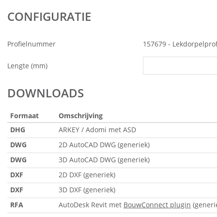
CONFIGURATIE
Profielnummer
157679 - Lekdorpelpro
Lengte (mm)
DOWNLOADS
Formaat
Omschrijving
DHG
ARKEY / Adomi met ASD
DWG
2D AutoCAD DWG (generiek)
DWG
3D AutoCAD DWG (generiek)
DXF
2D DXF (generiek)
DXF
3D DXF (generiek)
RFA
AutoDesk Revit met
BouwConnect plugin
(generi