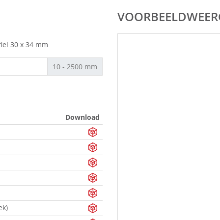
VOORBEELDWEER
fiel 30 x 34 mm
10 - 2500 mm
Download
ek)