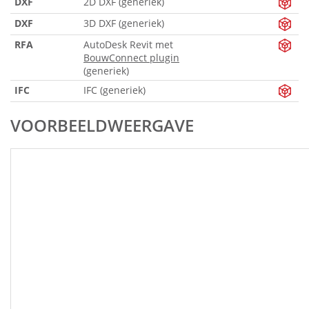
DXF
2D DXF (generiek)
DXF
3D DXF (generiek)
RFA
AutoDesk Revit met
BouwConnect plugin
(generiek)
IFC
IFC (generiek)
VOORBEELDWEERGAVE