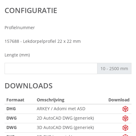
CONFIGURATIE
Profielnummer
157688 - Lekdorpelprofiel 22 x 22 mm
Lengte (mm)
10 - 2500 mm
DOWNLOADS
Formaat
Omschrijving
Download
DHG
ARKEY / Adomi met ASD
DWG
2D AutoCAD DWG (generiek)
DWG
3D AutoCAD DWG (generiek)