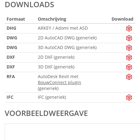
DOWNLOADS
Formaat
Omschrijving
Download
DHG
ARKEY / Adomi met ASD
DWG
2D AutoCAD DWG (generiek)
DWG
3D AutoCAD DWG (generiek)
DXF
2D DXF (generiek)
DXF
3D DXF (generiek)
RFA
AutoDesk Revit met
BouwConnect plugin
(generiek)
IFC
IFC (generiek)
VOORBEELDWEERGAVE