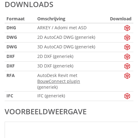
DOWNLOADS
Formaat
Omschrijving
Download
DHG
ARKEY / Adomi met ASD
DWG
2D AutoCAD DWG (generiek)
DWG
3D AutoCAD DWG (generiek)
DXF
2D DXF (generiek)
DXF
3D DXF (generiek)
RFA
AutoDesk Revit met
BouwConnect plugin
(generiek)
IFC
IFC (generiek)
VOORBEELDWEERGAVE