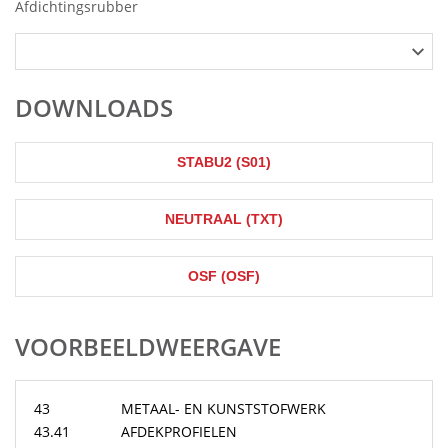
Afdichtingsrubber
DOWNLOADS
STABU2 (S01)
NEUTRAAL (TXT)
OSF (OSF)
VOORBEELDWEERGAVE
43
METAAL- EN KUNSTSTOFWERK
43.41
AFDEKPROFIELEN