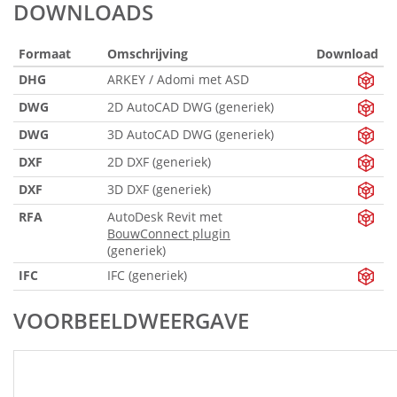
DOWNLOADS
Formaat
Omschrijving
Download
DHG
ARKEY / Adomi met ASD
DWG
2D AutoCAD DWG (generiek)
DWG
3D AutoCAD DWG (generiek)
DXF
2D DXF (generiek)
DXF
3D DXF (generiek)
RFA
AutoDesk Revit met
BouwConnect plugin
(generiek)
IFC
IFC (generiek)
VOORBEELDWEERGAVE